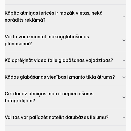
Kāpēc atmiņas ierīcēs ir mazāk vietas, nekā
norādīts reklāmā?
Vai to var izmantot mākoņglabāšanas
plānošanai?
Kā aprēķināt video failu glabāšanas vajadzības?
Kādas glabāšanas vienības izmanto tīkla ātrums?
Cik daudz atmiņas man ir nepieciešams
fotogrāfijām?
Vai tas var palīdzēt noteikt datubāzes lielumu?