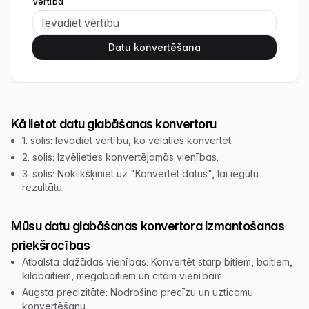
Vērtība
Datu konvertēšana
Kā lietot datu glabāšanas konvertoru
1. solis: Ievadiet vērtību, ko vēlaties konvertēt.
2. solis: Izvēlieties konvertējamās vienības.
3. solis: Noklikšķiniet uz "Konvertēt datus", lai iegūtu
rezultātu.
Mūsu datu glabāšanas konvertora izmantošanas
priekšrocības
Atbalsta dažādas vienības: Konvertēt starp bitiem, baitiem,
kilobaitiem, megabaitiem un citām vienībām.
Augsta precizitāte: Nodrošina precīzu un uzticamu
konvertēšanu.