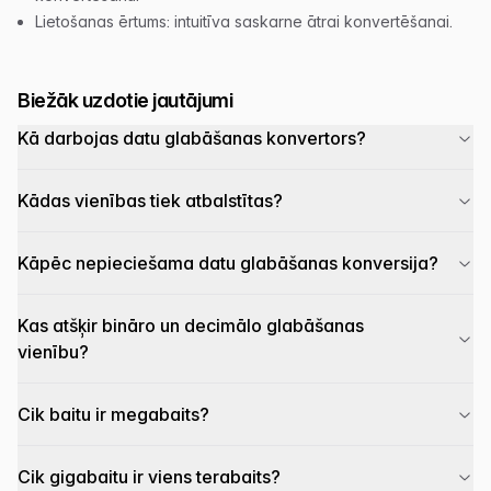
Lietošanas ērtums: intuitīva saskarne ātrai konvertēšanai.
Biežāk uzdotie jautājumi
Kā darbojas datu glabāšanas konvertors?
Kādas vienības tiek atbalstītas?
Kāpēc nepieciešama datu glabāšanas konversija?
Kas atšķir bināro un decimālo glabāšanas
vienību?
Cik baitu ir megabaits?
Cik gigabaitu ir viens terabaits?