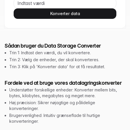
Konverter data
Sådan bruger du Data Storage Converter
Trin 1: Indtast den værdi, du vil konvertere.
Trin 2: Vælg de enheder, der skal konverteres.
Trin 3: Klik på 'Konverter data' for at få resultatet.
Fordele ved at bruge vores datalagringskonverter
Understøtter forskellige enheder: Konverter mellem bits,
bytes, kilobytes, megabytes og meget mere.
Høj præcision: Sikrer nøjagtige og pålidelige
konverteringer.
Brugervenlighed: Intuitiv grænseflade til hurtige
konverteringer.