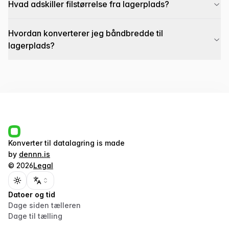
Hvad adskiller filstørrelse fra lagerplads?
Hvordan konverterer jeg båndbredde til
lagerplads?
Konverter til datalagring
is made
by
dennn.is
©
2026
Legal
Toggle theme
Datoer og tid
Dage siden tælleren
Dage til tælling