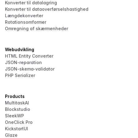
Konverter til datalagring
Konverter til dataoverførselshastighed
Længdekonverter
Rotationsomformer
Omregning af skærmenheder
Webudvikling
HTML Entity Converter
JSON-reparation
JSON-skema-validator
PHP Serializer
Products
MultitaskAI
Blockstudio
SleekWP
OneClick Pro
KickstartUI
Glaze